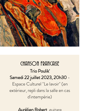
et piano n°2 op. 121
CHANSON FRANCAISE
Trio Poulik'
Samedi 22 juillet 2023, 20h30
-
Espace Culturel "Le lavoir" (en
extérieur, repli dans la salle en cas
d'intempérie)
Aurélien Robert
, guitare