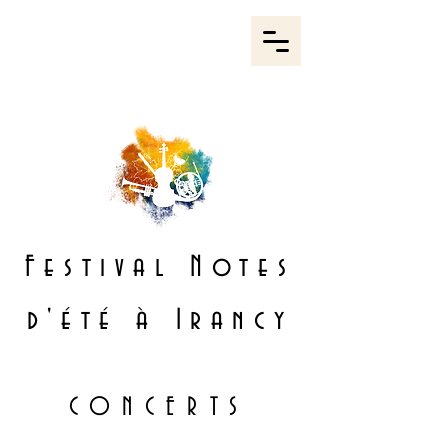
Festival
Notes
d'été à Irancy
CONCERTS