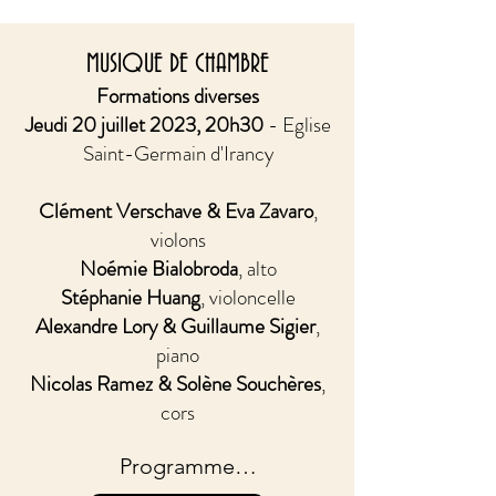
MUSIQUE DE CHAMBRE
Formations diverses
Jeudi 20 juillet 2023, 20h30
- Eglise
Saint-Germain d'Irancy
Clément Verschave & Eva Zavaro
,
violons
Noémie Bialobroda
, alto
Stéphanie Huang
, violoncelle
Alexandre Lory & Guillaume Sigier
,
piano
Nicolas Ramez & Solène Souchères
,
cors
Programme
