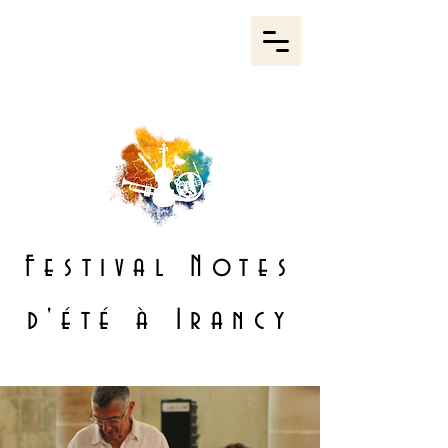
Festival
Notes
d'été à Irancy