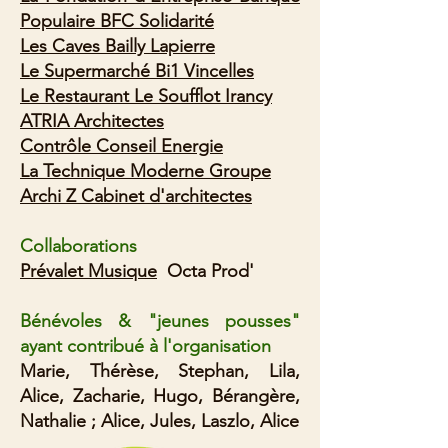
Populaire BFC Solidarité
Les Caves Bailly Lapierre
Le Supermarché Bi1 Vincelles
Le Restaurant Le Soufflot Irancy
ATRIA Architectes
Contrôle Conseil Energie
La Technique Moderne Groupe
Archi Z Cabinet d'architectes
Collaborations
Prévalet Musique
Octa Prod'
Bénévoles & "jeunes pousses"
ayant contribué à l'organisation
Marie, Thérèse, Stephan, Lila,
Alice, Zacharie, Hugo, Bérangère,
Nathalie ; Alice, Jules, Laszlo, Alice